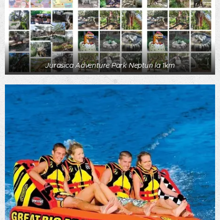
Jurasica Adventure Park Neptun la 1km