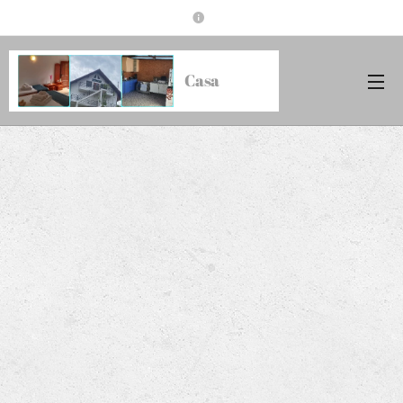
Casa
Carina