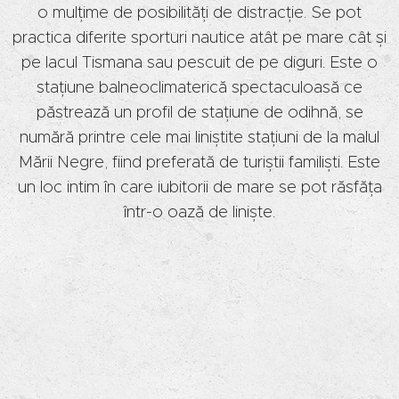
o mulțime de posibilități de distracție. Se pot
practica diferite sporturi nautice atât pe mare cât și
pe lacul Tismana sau pescuit de pe diguri. Este o
stațiune balneoclimaterică spectaculoasă ce
păstrează un profil de stațiune de odihnă, se
numără printre cele mai liniștite stațiuni de la malul
Mării Negre, fiind preferată de turiștii familiști. Este
un loc intim în care iubitorii de mare se pot răsfăța
într-o oază de liniște.