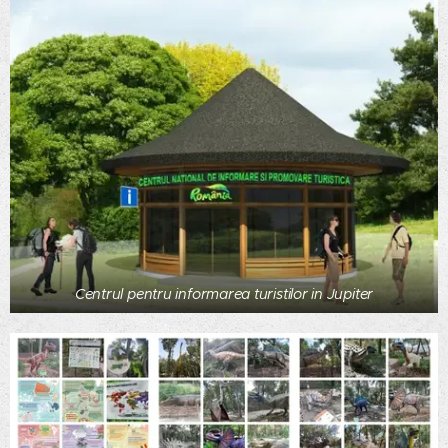
Centrul pentru informarea turistilor in Jupiter