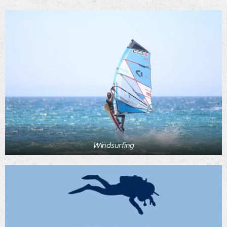
Windsurfing