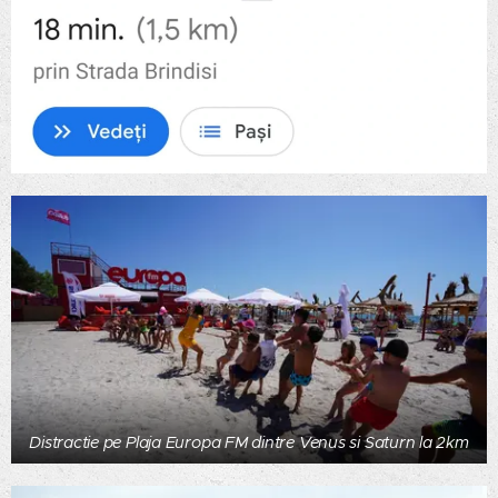
Distractie pe Plaja Europa FM dintre Venus si Saturn la 2km