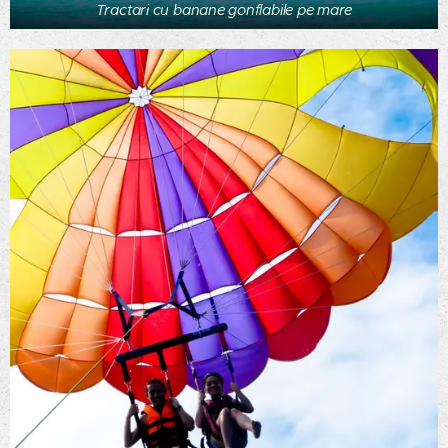
Tractari cu banane gonflabile pe mare