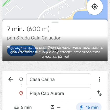
Plaja Jupiter este la doar 7min de mers, unica, dantelata cu
golfulețe pitorești și diguri de protecție, care modelează
armonios țărmul